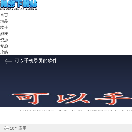
首页
精品
软件
游戏
资源
专题
攻略
可以手机录屏的软件
手机录屏的软件有哪些？超级多，你们随时都能使用这些软件录制各种
个应用
16