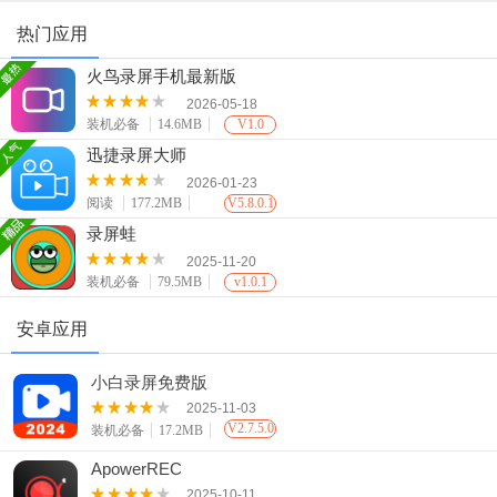
热门应用
火鸟录屏手机最新版
2026-05-18
装机必备
14.6MB
V1.0
迅捷录屏大师
2026-01-23
阅读
177.2MB
V5.8.0.1
录屏蛙
2025-11-20
装机必备
79.5MB
v1.0.1
安卓应用
小白录屏免费版
2025-11-03
V2.7.5.0
装机必备
17.2MB
ApowerREC
2025-10-11