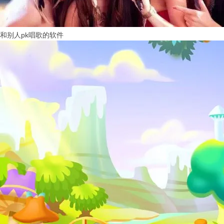
和别人pk唱歌的软件