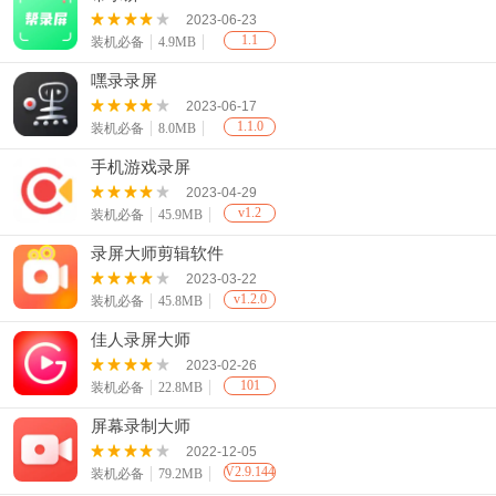
2023-06-23
1.1
装机必备
4.9MB
嘿录录屏
2023-06-17
1.1.0
装机必备
8.0MB
手机游戏录屏
2023-04-29
v1.2
装机必备
45.9MB
录屏大师剪辑软件
2023-03-22
v1.2.0
装机必备
45.8MB
佳人录屏大师
2023-02-26
101
装机必备
22.8MB
屏幕录制大师
2022-12-05
V2.9.144
装机必备
79.2MB