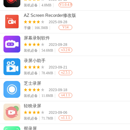
V1.0.4.9
装机必备
4.8MB
AZ Screen Recorder修改版
2025-09-28
V14
手赚
166.3MB
屏幕录制软件
2023-09-28
v3.2.6
装机必备
54.6MB
录屏小助手
2023-09-21
v2.5.1
装机必备
78.4MB
芝士录屏
2023-09-18
v4.1.1
装机必备
11.8MB
轻映录屏
2023-09-06
v1.1.1
装机必备
71.7MB
帮录屏