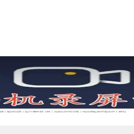
视频，超清画质，怎样编辑都可以，免费的录制功能，现在就赶紧来这里来下载吧