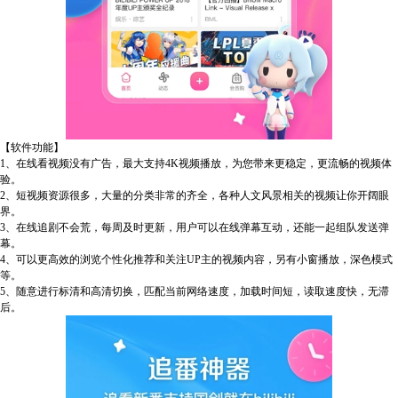
【软件功能】
1、在线看视频没有广告，最大支持4K视频播放，为您带来更稳定，更流畅的视频体
验。
2、短视频资源很多，大量的分类非常的齐全，各种人文风景相关的视频让你开阔眼
界。
3、在线追剧不会荒，每周及时更新，用户可以在线弹幕互动，还能一起组队发送弹
幕。
4、可以更高效的浏览个性化推荐和关注UP主的视频内容，另有小窗播放，深色模式
等。
5、随意进行标清和高清切换，匹配当前网络速度，加载时间短，读取速度快，无滞
后。