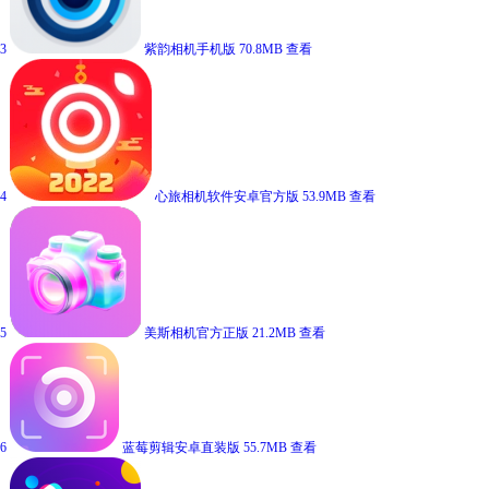
3
紫韵相机手机版
70.8MB
查看
4
心旅相机软件安卓官方版
53.9MB
查看
5
美斯相机官方正版
21.2MB
查看
6
蓝莓剪辑安卓直装版
55.7MB
查看