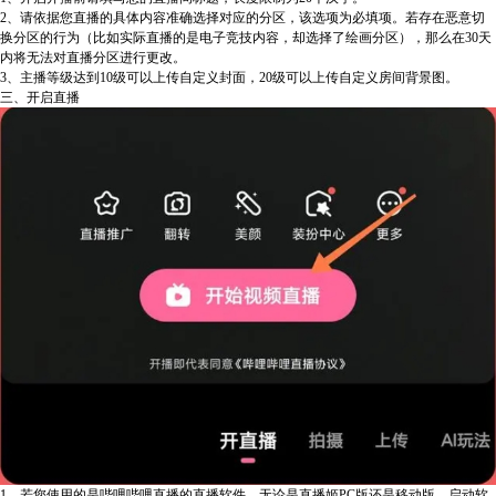
2、请依据您直播的具体内容准确选择对应的分区，该选项为必填项。若存在恶意切
换分区的行为（比如实际直播的是电子竞技内容，却选择了绘画分区），那么在30天
内将无法对直播分区进行更改。
3、主播等级达到10级可以上传自定义封面，20级可以上传自定义房间背景图。
三、开启直播
1、若您使用的是哔哩哔哩直播的直播软件，无论是直播姬PC版还是移动版，启动软