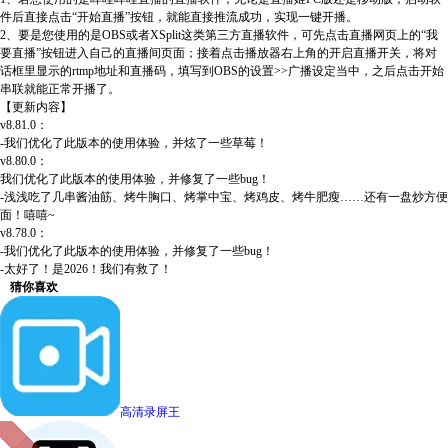
件后直接点击“开始直播”按钮，就能直接推流成功，实现一键开播。
2、要是您使用的是OBS或者XSplit这类第三方直播软件，可先点击直播网页上的“我
要直播”按钮进入自己的直播间页面；接着点击播放器右上角的开启直播开关，将对
话框里显示的rtmp地址和直播码，填写到OBS的设置>>广播设定当中，之后点击开始
串联就能正常开播了。
【更新内容】
v8.81.0：
-我们优化了此版本的使用体验，并炫了一些草莓！
v8.80.0：
我们优化了此版本的使用体验，并修复了一些bug！
-浅浅吃了几串酱油筋、烤牛胸口、烤掌中宝、烤鸡皮、烤牛肥瘦……还有一盘炒方便
面！嘻嘻~
v8.78.0：
-我们优化了此版本的使用体验，并修复了一些bug！
-太好了！是2026！我们有救了！
猜你喜欢
高清录屏王