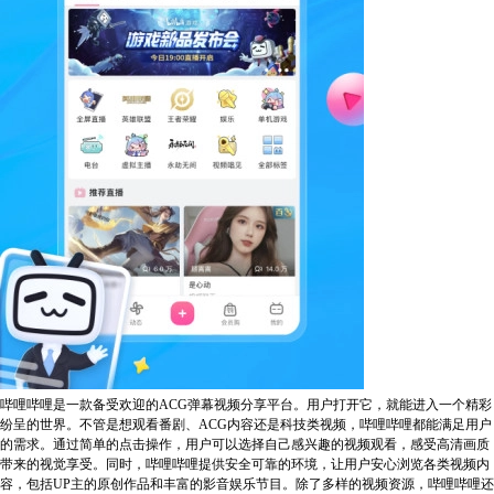
哔哩哔哩是一款备受欢迎的ACG弹幕视频分享平台。用户打开它，就能进入一个精彩
纷呈的世界。不管是想观看番剧、ACG内容还是科技类视频，哔哩哔哩都能满足用户
的需求。通过简单的点击操作，用户可以选择自己感兴趣的视频观看，感受高清画质
带来的视觉享受。同时，哔哩哔哩提供安全可靠的环境，让用户安心浏览各类视频内
容，包括UP主的原创作品和丰富的影音娱乐节目。除了多样的视频资源，哔哩哔哩还