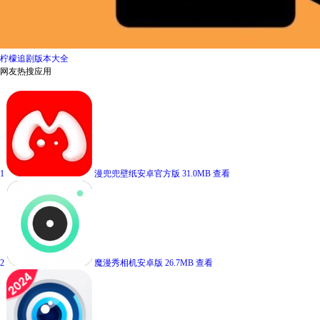
柠檬追剧版本大全
网友热搜应用
1
漫兜兜壁纸安卓官方版
31.0MB
查看
2
魔漫秀相机安卓版
26.7MB
查看