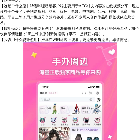
【软件特点】
【这是个什么鬼】哔哩哔哩移动客户端主要用于ACG相关内容的在线视频分享，现在
设有十个分区，分别是番剧、动画、娱乐、电影、电视剧、音乐、科技、鬼畜、舞
蹈。平台上除了用户搬运分享的内容外，还有不少同人创作作品和原创视频在此首
发。
【技能亮点】超特快番剧专列！汇聚海量番剧动画资源。欢乐有趣的弹幕互动，和小
伙伴尽情吐槽；UP主带来原创新鲜投稿（哦不，是精彩内容）。
【我该用什么姿势使用】推荐在WiFi环境下观看，更流畅更省流量。壕请随意。