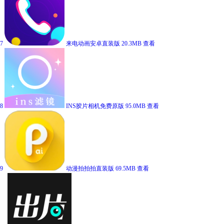
7
来电动画安卓直装版
20.3MB
查看
8
INS胶片相机免费原版
95.0MB
查看
9
动漫拍拍拍直装版
69.5MB
查看