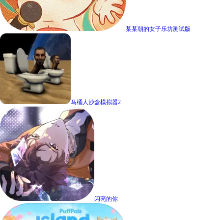
某某朝的女子乐坊测试版
马桶人沙盒模拟器2
闪亮的你