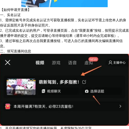
【如何申请开直播】
一、实名认证
1、需绑定账号并完成实名认证方可获取直播权限，实名认证环节需上传您本人的身
份证反面照片及手持身份证照片。
2、已完成实名认证的用户，可登录直播页面，点击“我要直播”按钮，按照提示完成直
播开通申请的提交，提交后请耐心等待审核结果（通常48小时内会完成审核）。
3、通过审核之后再次点击我要直播按钮，可进入自己的直播间再次编辑直播间信
息。
二、填写直播间信息
1、开启开播前请填写您的直播间标题，长度限制为20个汉字。