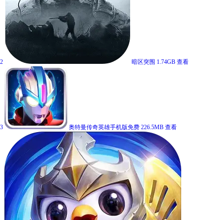
2
暗区突围
1.74GB
查看
3
奥特曼传奇英雄手机版免费
226.5MB
查看