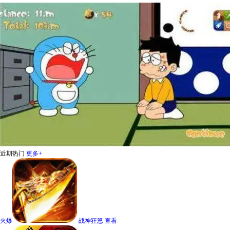
近期热门
更多
+
火爆
战神狂怒
查看