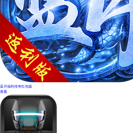
蓝月福利传奇红包版
查看