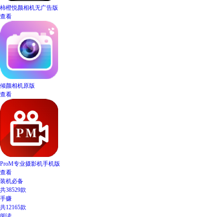
柿橙悦颜相机无广告版
查看
倾颜相机原版
查看
ProM专业摄影机手机版
查看
装机必备
共38529款
手赚
共12165款
阅读