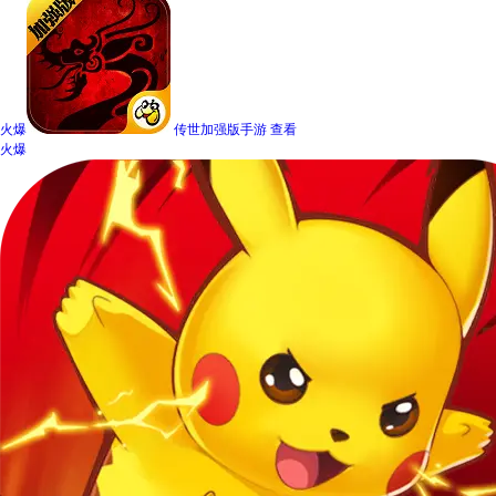
火爆
传世加强版手游
查看
火爆