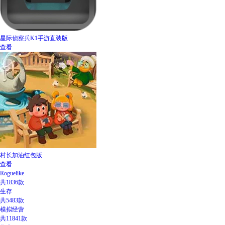
星际侦察兵K1手游直装版
查看
村长加油红包版
查看
Roguelike
共1836款
生存
共5483款
模拟经营
共11841款