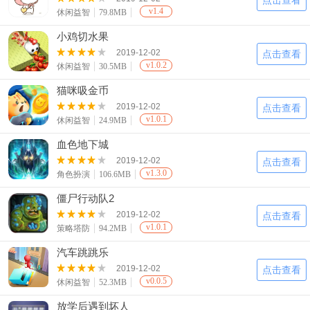
点击查看
v1.4
休闲益智
79.8MB
小鸡切水果
2019-12-02
点击查看
v1.0.2
休闲益智
30.5MB
猫咪吸金币
2019-12-02
点击查看
v1.0.1
休闲益智
24.9MB
血色地下城
2019-12-02
点击查看
v1.3.0
角色扮演
106.6MB
僵尸行动队2
2019-12-02
点击查看
v1.0.1
策略塔防
94.2MB
汽车跳跳乐
2019-12-02
点击查看
v0.0.5
休闲益智
52.3MB
放学后遇到坏人