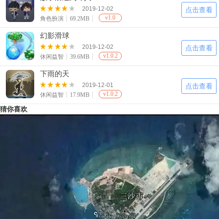
2019-12-02
点击查看
v1.0
角色扮演
69.2MB
幻影滑球
2019-12-02
点击查看
v1.0.2
休闲益智
39.6MB
下雨的天
2019-12-01
点击查看
v1.0.2
休闲益智
17.9MB
猜你喜欢