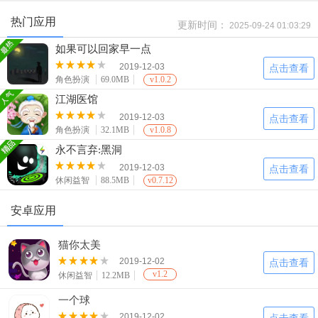
热门应用
更新时间：
2025-09-24 01:03:29
如果可以回家早一点
2019-12-03
点击查看
角色扮演
69.0MB
v1.0.2
江湖医馆
2019-12-03
点击查看
角色扮演
32.1MB
v1.0.8
永不言弃:黑洞
2019-12-03
点击查看
休闲益智
88.5MB
v0.7.12
安卓应用
猫你太美
2019-12-02
点击查看
v1.2
休闲益智
12.2MB
一个球
2019-12-02