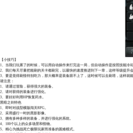
【小技巧】
1、当我们玩累了的时候，可以用自动操作来打完这一局，但自动操作是按照技能冷
2、我们每天尽量把能刷的关卡都刷完，以最快的速度推进到下一章，这样等级提升
3、要是觉得刷怪特别吃力，那大概率是装备跟不上了，这时候可以去刷塔，这样就
请注意：
1、请通过冒险，获得强大的装备。
2、请对获得的装备进行强化。
3、要好好利用HP恢复药水。
黑暗之剑特色
1、即时对战型横版闯关RPG。
2、采用盛行一时的黑影影像。
3、拥有多种多样的装备，并进行强化的系统。
4、100个以上的众多场景和怪物。
5、精心为挑战死亡极限玩家而准备的困难模式。