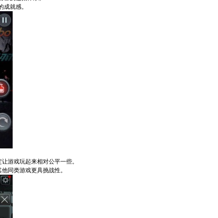
的成就感。
定让游戏玩起来相对公平一些。
其他同类游戏更具挑战性。