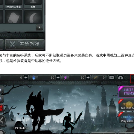
体验与丰富的装扮系统，玩家可不断获取强力装备来武装自身。游戏中需挑战上百种形
战，也是检验装备是否达标的绝佳方式。