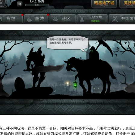
有三种不同玩法，这里不再逐一介绍。闯关对目标要求不高，只要能过关就行，表现
到不错的技能衔接思路，就能在练习模式里反复打磨，还能解锁更多动作，打造出专属