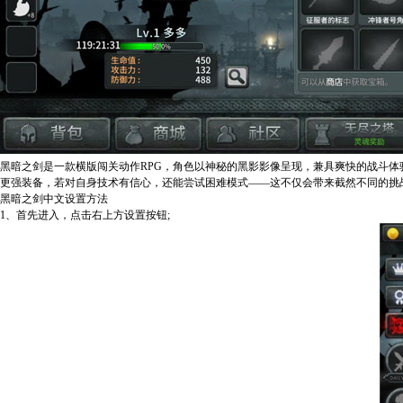
黑暗之剑是一款横版闯关动作RPG，角色以神秘的黑影影像呈现，兼具爽快的战斗
更强装备，若对自身技术有信心，还能尝试困难模式——这不仅会带来截然不同的挑
黑暗之剑中文设置方法
1、首先进入，点击右上方设置按钮;