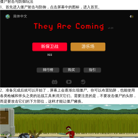
僵尸射击与防御玩法
1、首先进入僵尸射击与防御，点击屏幕中的图标，进入首页。
2、准备完成后就可以开始了，屏幕上会逐渐出现僵尸。你可以布置陷阱，也能使用
各类枪械和斧头之类的近战工具来消灭它们。需要注意的是，不要攻击僵尸的头部，
而是要攻击它们的下方部位，这样才能让僵尸瘫痪。