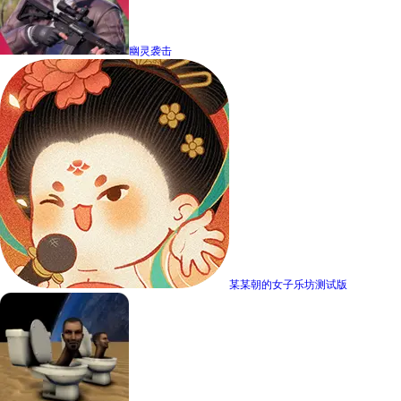
幽灵袭击
某某朝的女子乐坊测试版