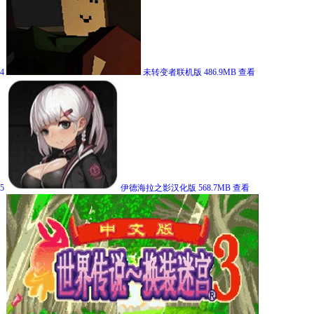
4
未转变者联机版
486.9MB
查看
5
伊德海拉之影汉化版
568.7MB
查看