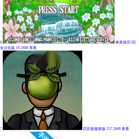
6
换装迷宫3完
全汉化版
19.2MB
查看
7
巨匠眼最新版
257.2MB
查看