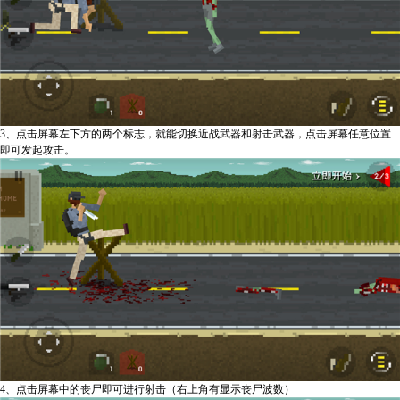
3、点击屏幕左下方的两个标志，就能切换近战武器和射击武器，点击屏幕任意位置
即可发起攻击。
4、点击屏幕中的丧尸即可进行射击（右上角有显示丧尸波数）