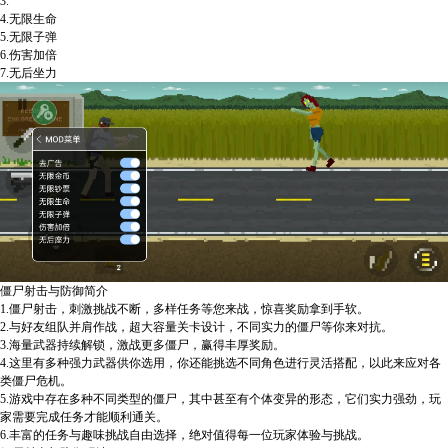
3.
4.无限生命
5.无限子弹
6.伤害加倍
7.无后坐力
僵尸射击与防御简介
1.僵尸射击，刺激挑战不断，多样任务等您来战，惊喜奖励拿到手软。
2.与好友组队并肩作战，超大容量关卡设计，不同实力的僵尸等你来对抗。
3.海量武器持续解锁，激战更多僵尸，赢得丰厚奖励。
4.这里有多种强力武器供你选用，你还能挑选不同角色进行灵活搭配，以此来应对各
类僵尸危机。
5.游戏中存在多种不同类型的僵尸，其中甚至有个体变异的形态，它们实力强劲，玩
家需要完成任务才能顺利通关。
6.丰富的任务与趣味挑战自由选择，绝对值得每一位玩家体验与挑战。