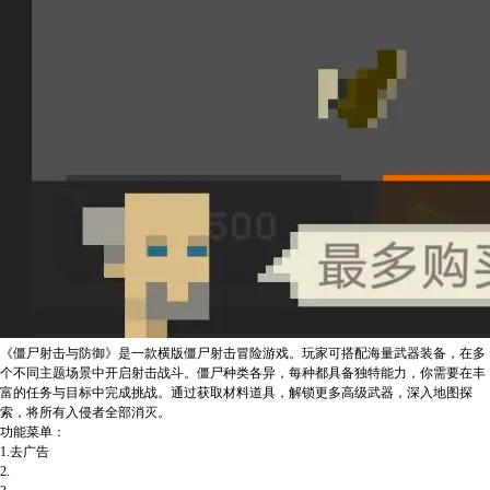
《僵尸射击与防御》是一款横版僵尸射击冒险游戏。玩家可搭配海量武器装备，在多
个不同主题场景中开启射击战斗。僵尸种类各异，每种都具备独特能力，你需要在丰
富的任务与目标中完成挑战。通过获取材料道具，解锁更多高级武器，深入地图探
索，将所有入侵者全部消灭。
功能菜单：
1.去广告
2.