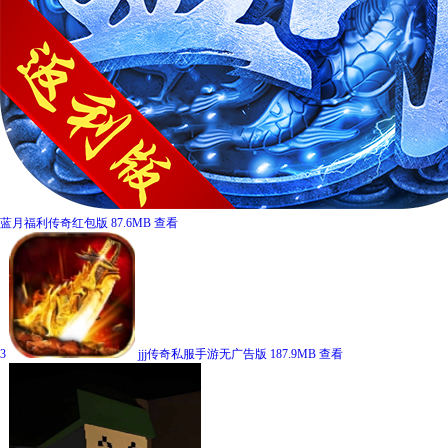
蓝月福利传奇红包版
87.6MB
查看
3
jjj传奇私服手游无广告版
187.9MB
查看