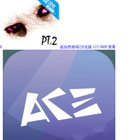
8
超自然领域2汉化版
123.5MB
查看