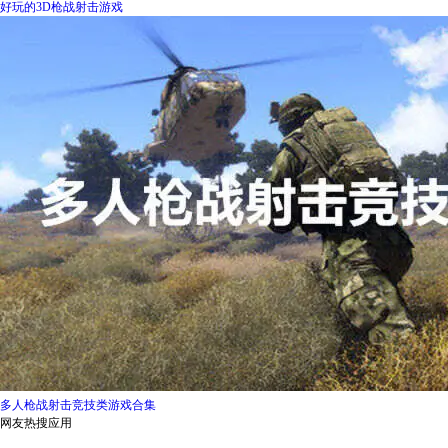
好玩的3D枪战射击游戏
多人枪战射击竞技类游戏合集
网友热搜应用