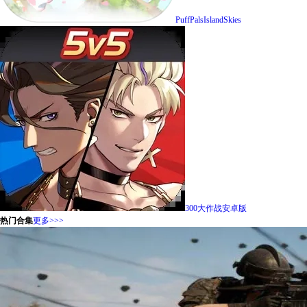
PuffPalsIslandSkies
300大作战安卓版
热门合集
更多>>>