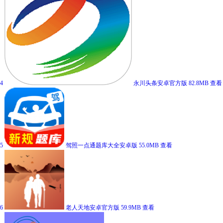
4
永川头条安卓官方版
82.8MB
查看
5
驾照一点通题库大全安卓版
55.0MB
查看
6
老人天地安卓官方版
59.9MB
查看