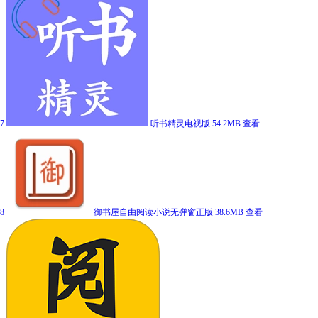
7
听书精灵电视版
54.2MB
查看
8
御书屋自由阅读小说无弹窗正版
38.6MB
查看