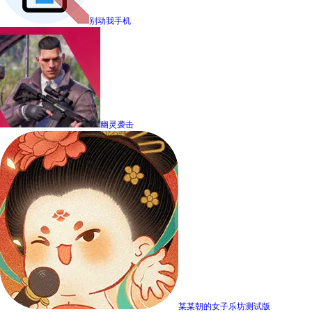
别动我手机
幽灵袭击
某某朝的女子乐坊测试版