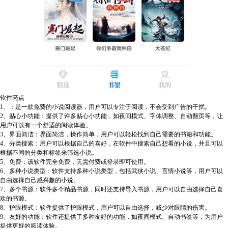
软件亮点
1、：
是一款免费的小说阅读器，用户可以专注于阅读，不会受到广告的干扰。
2、贴心小功能：
提供了许多贴心小功能，如夜间模式、字体调整、自动翻页等，让
用户可以有一个舒适的阅读体验。
3、界面简洁：
界面简洁，操作简单，用户可以轻松找到自己需要的书籍和功能。
4、分类搜索：
用户可以根据自己的喜好，在软件中搜索自己想看的小说，并且可以
根据不同的分类和标签来筛选小说。
5、免费：
该软件完全免费，无需付费或登录即可使用。
6、多种小说类型：
软件支持多种小说类型，包括武侠小说、言情小说等，用户可以
自由选择自己感兴趣的小说。
7、多个书源：
软件多个精品书源，同时还支持导入书源，用户可以自由选择自己喜
欢的书源。
8、护眼模式：
软件提供了护眼模式，用户可以自由选择，减少对眼睛的伤害。
9、友好的功能：
软件还提供了多种友好的功能，如夜间模式、自动书签等，为用户
提供更好的阅读体验。