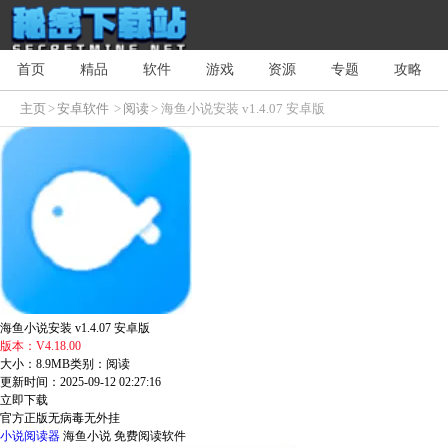
首页
精品
软件
游戏
资源
专题
攻略
主页
>
安卓软件
>
阅读
> 海鱼小说安装 v1.4.07 安卓版
海鱼小说安装 v1.4.07 安卓版
版本：V4.18.00
大小：8.9MB
类别：阅读
更新时间：2025-09-12 02:27:16
立即下载
官方正版
无病毒
无外挂
小说阅读器
海鱼小说
免费阅读软件