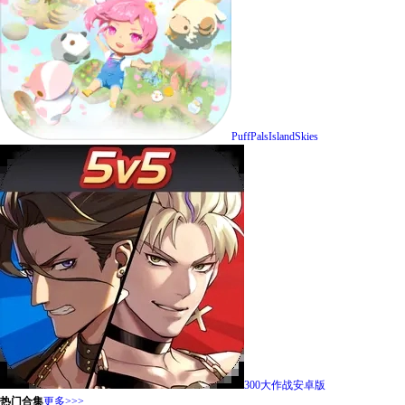
PuffPalsIslandSkies
300大作战安卓版
热门合集
更多>>>