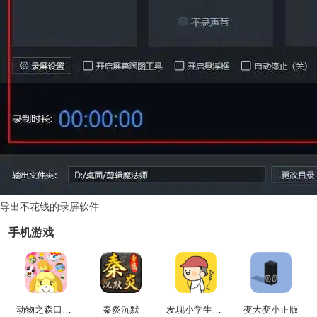
导出不花钱的录屏软件
手机游戏
动物之森口袋露营(PocketCamp)移动端安卓官方版
秦炎沉默
发现小学生常有的事游戏官方最新版
变大变小正版