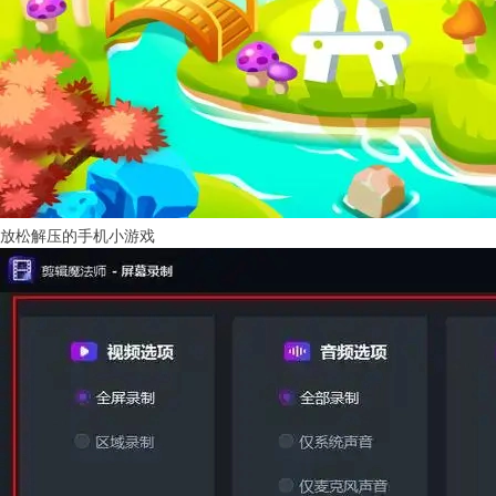
放松解压的手机小游戏