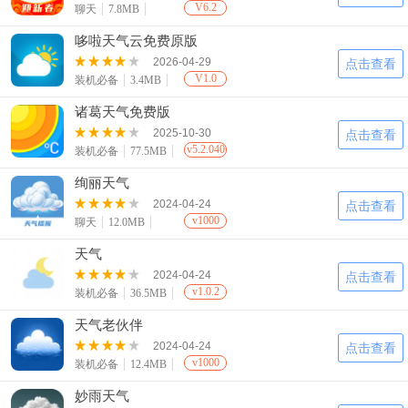
V6.2
聊天
7.8MB
哆啦天气云免费原版
2026-04-29
点击查看
V1.0
装机必备
3.4MB
诸葛天气免费版
2025-10-30
点击查看
v5.2.040
装机必备
77.5MB
绚丽天气
2024-04-24
点击查看
v1000
聊天
12.0MB
天气
2024-04-24
点击查看
v1.0.2
装机必备
36.5MB
天气老伙伴
2024-04-24
点击查看
v1000
装机必备
12.4MB
妙雨天气