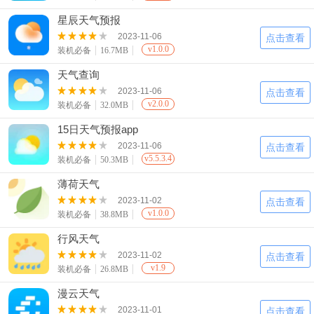
星辰天气预报
2023-11-06
点击查看
v1.0.0
装机必备
16.7MB
天气查询
2023-11-06
点击查看
v2.0.0
装机必备
32.0MB
15日天气预报app
2023-11-06
点击查看
v5.5.3.4
装机必备
50.3MB
薄荷天气
2023-11-02
点击查看
v1.0.0
装机必备
38.8MB
行风天气
2023-11-02
点击查看
v1.9
装机必备
26.8MB
漫云天气
2023-11-01
点击查看