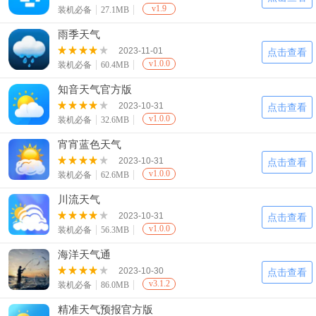
v1.9
装机必备
27.1MB
雨季天气
2023-11-01
点击查看
v1.0.0
装机必备
60.4MB
知音天气官方版
2023-10-31
点击查看
v1.0.0
装机必备
32.6MB
宵宵蓝色天气
2023-10-31
点击查看
v1.0.0
装机必备
62.6MB
川流天气
2023-10-31
点击查看
v1.0.0
装机必备
56.3MB
海洋天气通
2023-10-30
点击查看
v3.1.2
装机必备
86.0MB
精准天气预报官方版