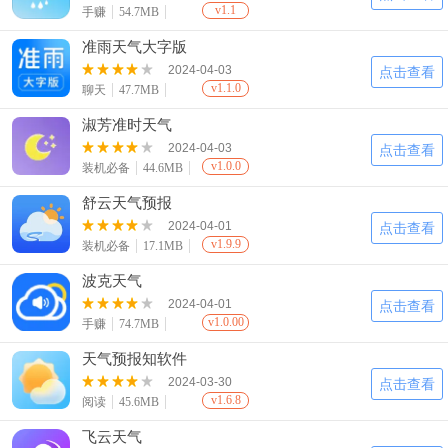
v1.1
手赚
54.7MB
准雨天气大字版
2024-04-03
点击查看
v1.1.0
聊天
47.7MB
淑芳准时天气
2024-04-03
点击查看
v1.0.0
装机必备
44.6MB
舒云天气预报
2024-04-01
点击查看
v1.9.9
装机必备
17.1MB
波克天气
2024-04-01
点击查看
v1.0.00
手赚
74.7MB
天气预报知软件
2024-03-30
点击查看
v1.6.8
阅读
45.6MB
飞云天气