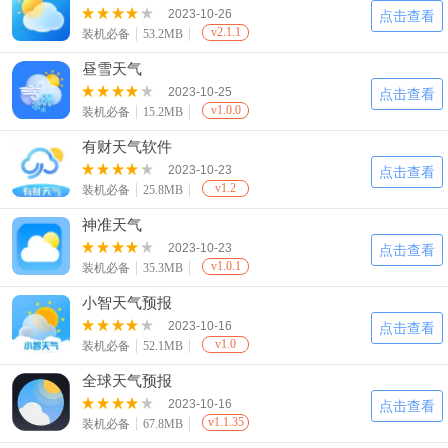
2023-10-26
点击查看
v2.1.1
装机必备
53.2MB
昼雪天气
2023-10-25
点击查看
v1.0.0
装机必备
15.2MB
有财天气软件
2023-10-23
点击查看
v1.2
装机必备
25.8MB
神准天气
2023-10-23
点击查看
v1.0.1
装机必备
35.3MB
小智天气预报
2023-10-16
点击查看
v1.0
装机必备
52.1MB
全球天气预报
2023-10-16
点击查看
v1.1.35
装机必备
67.8MB