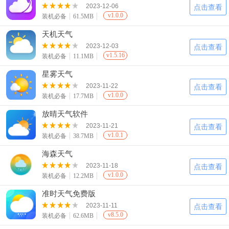
2023-12-06
点击查看
v1.0.0
装机必备
61.5MB
天机天气
2023-12-03
点击查看
v1.5.16
装机必备
11.1MB
星雾天气
2023-11-22
点击查看
v1.0.0
装机必备
17.7MB
放晴天气软件
2023-11-21
点击查看
v1.0.1
装机必备
38.7MB
海森天气
2023-11-18
点击查看
v1.0.0
装机必备
12.2MB
准时天气免费版
2023-11-11
点击查看
v8.5.0
装机必备
62.6MB