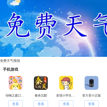
免费天气预报
手机游戏
动物之森口袋露营(PocketCamp)移动端安卓官方版
秦炎沉默
发现小学生常有的事游戏官方最新版
变大变小正版
查看
查看
查看
查看