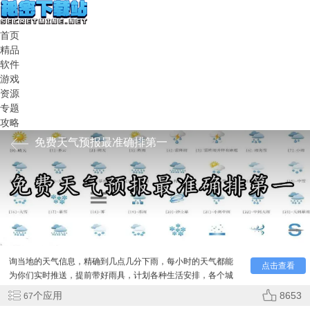
首页
精品
软件
游戏
资源
专题
攻略
免费天气预报最准确排第一
免费天气预报最准确排第一，让提前出门也能随时随地查
询当地的天气信息，精确到几点几分下雨，每小时的天气都能
点击查看
为你们实时推送，提前带好雨具，计划各种生活安排，各个城
市的天气都能及时查询，未来天气即可预报。
个应用
8653
67