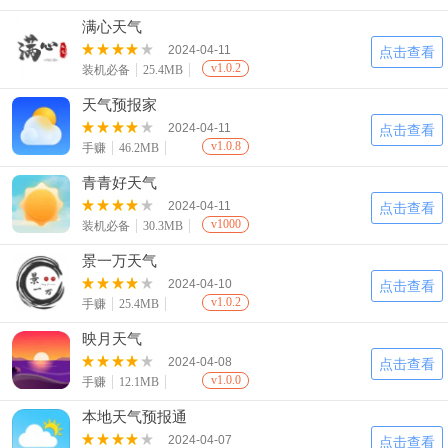
满心天气
2024-04-11
点击查看
v1.0.2
装机必备
25.4MB
天气预报家
2024-04-11
点击查看
v1.0.8
手赚
46.2MB
青青好天气
2024-04-11
点击查看
v1000
装机必备
30.3MB
景一万天气
2024-04-10
点击查看
v1.0.2
手赚
25.4MB
映月天气
2024-04-08
点击查看
v1.0.0
手赚
12.1MB
本地天气预报通
2024-04-07
点击查看