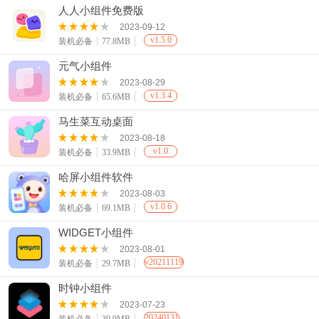
人人小组件免费版
2023-09-12
v1.5.0
装机必备
77.8MB
元气小组件
2023-08-29
v1.3.4
装机必备
65.6MB
马生菜互动桌面
2023-08-18
v1.0
装机必备
33.9MB
哈屏小组件软件
2023-08-03
v1.0.6
装机必备
69.1MB
WIDGET小组件
2023-08-01
v20211119
装机必备
29.7MB
时钟小组件
2023-07-23
20240131