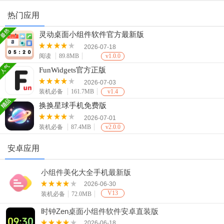
热门应用
灵动桌面小组件软件官方最新版
2026-07-18
阅读
89.8MB
v1.0.0
FunWidgets官方正版
2026-07-03
装机必备
161.7MB
v1.4
换换星球手机免费版
2026-07-01
装机必备
87.4MB
v2.0.0
安卓应用
小组件美化大全手机最新版
2026-06-30
V13
装机必备
72.0MB
时钟Zen桌面小组件软件安卓直装版
2026-06-18