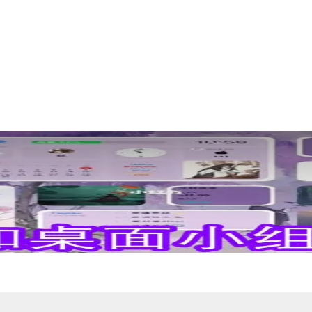
源自由设置，美化用户的桌面很是方便，最得你喜欢的桌面新鲜出炉，各个实用的小工