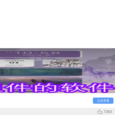
具直观，简洁，整齐，设置专属桌面就看你的了
点击查看
7263