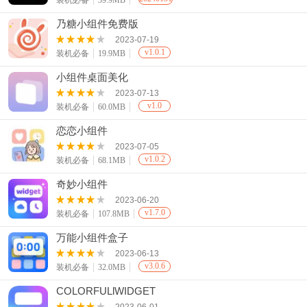
装机必备
39.9MB
乃糖小组件免费版
2023-07-19
v1.0.1
装机必备
19.9MB
小组件桌面美化
2023-07-13
v1.0
装机必备
60.0MB
恋恋小组件
2023-07-05
v1.0.2
装机必备
68.1MB
奇妙小组件
2023-06-20
v1.7.0
装机必备
107.8MB
万能小组件盒子
2023-06-13
v3.0.6
装机必备
32.0MB
COLORFULlWIDGET