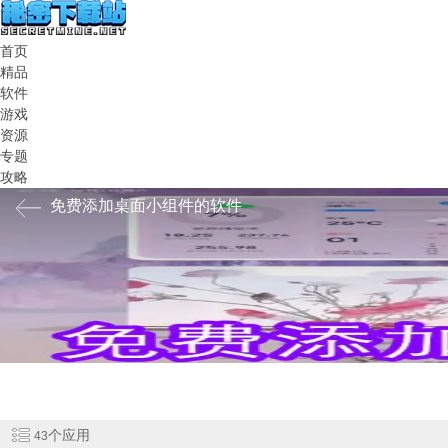
首页
精品
软件
游戏
资源
专题
攻略
免费添加桌面小组件的软件
桌面小组件软件免费设置，都是超美的小组件哦，各个风格的小组件资
个应用
43