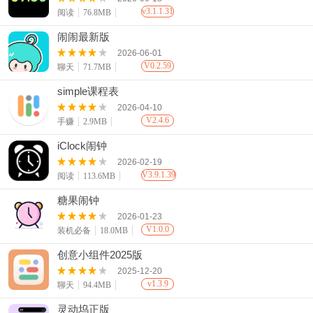
v3.1.1.31
阅读
76.8MB
闹闹最新版
2026-06-01
V0.2.59
聊天
71.7MB
simple课程表
2026-04-10
V2.4.6
手赚
2.9MB
iClock闹钟
2026-02-19
V3.9.1.39
阅读
113.6MB
糖果闹钟
2026-01-23
V1.0.0
装机必备
18.0MB
创意小组件2025版
2025-12-20
v1.3.9
聊天
94.4MB
灵动坞正版