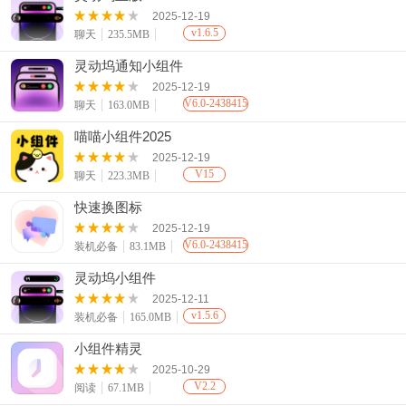
2025-12-19
v1.6.5
聊天
235.5MB
灵动坞通知小组件
2025-12-19
V6.0-2438415
聊天
163.0MB
喵喵小组件2025
2025-12-19
V15
聊天
223.3MB
快速换图标
2025-12-19
V6.0-2438415
装机必备
83.1MB
灵动坞小组件
2025-12-11
v1.5.6
装机必备
165.0MB
小组件精灵
2025-10-29
V2.2
阅读
67.1MB