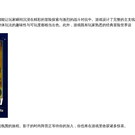
都能让玩家瞬间沉浸在精彩的冒险探索与激烈的战斗对抗中。游戏设计了完整的主支线
整体玩法的趣味性与可玩度都相当出色。此外，游戏既有玩家熟悉的经典冒险世界设
幻氛围的旅程。影子的时尚阵营正等待你的加入，你也将在游戏里收获诸多惊喜。