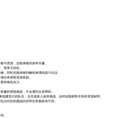
经验与资源，还能体验到多样乐趣。
作，简单又轻松。
怪物，同时也能体验到畅快淋漓的战斗玩法。
各项任务获取资源奖励。
效果和角色实力。
彩有趣的冒险挑战，不会遇到太多障碍。
来组建强大的队伍，去完成多人副本挑战，这样还能获取丰富的资源材料。
种玩法对应的挑战内容和任务都各有不同。
不同。