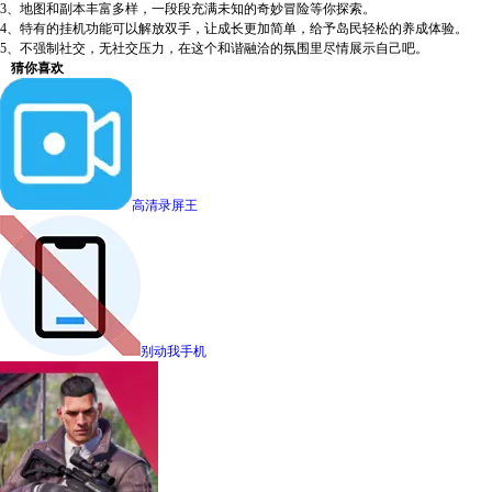
3、地图和副本丰富多样，一段段充满未知的奇妙冒险等你探索。
4、特有的挂机功能可以解放双手，让成长更加简单，给予岛民轻松的养成体验。
5、不强制社交，无社交压力，在这个和谐融洽的氛围里尽情展示自己吧。
猜你喜欢
高清录屏王
别动我手机