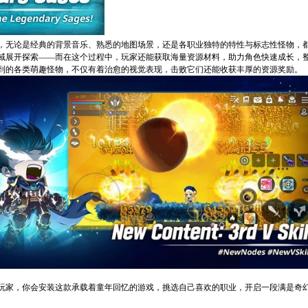
，无论是经典的背景音乐、熟悉的地图场景，还是各职业独特的特性与标志性怪物，
域展开探索——而在这个过程中，玩家还能获取海量资源材料，助力角色快速成长，
到的各类萌趣怪物，不仅有着治愈的视觉表现，击败它们还能收获丰厚的资源奖励。
玩家，你会安装这款承载着童年回忆的游戏，挑选自己喜欢的职业，开启一段满是奇