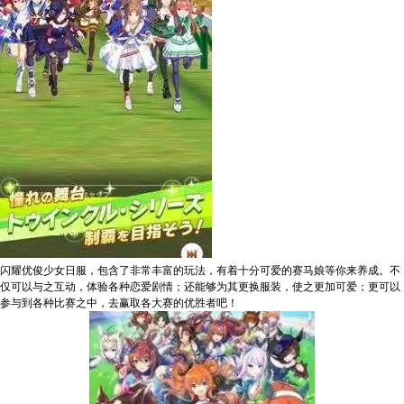
闪耀优俊少女日服，包含了非常丰富的玩法，有着十分可爱的赛马娘等你来养成。不
仅可以与之互动，体验各种恋爱剧情；还能够为其更换服装，使之更加可爱；更可以
参与到各种比赛之中，去赢取各大赛的优胜者吧！