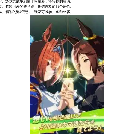
2、游戏的故事剧情非常精彩，等待你的解锁。
3、超级可爱的赛马娘，挑选喜欢的那个角色。
4、精彩的游戏玩法，玩家可以参加各种比赛。