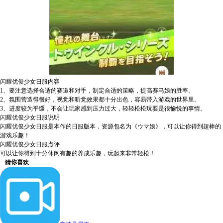
闪耀优俊少女日服内容
1、要注意选择合适的赛道和对手，制定合适的策略，提高赛马娘的胜率。
2、氛围营造得很好，视觉和听觉效果都十分出色，容易带入游戏的世界里。
3、进度较为平缓，不会让玩家感到压力过大，轻轻松松玩耍是很愉悦的事情。
闪耀优俊少女日服说明
闪耀优俊少女日服是本作的日服版本，资源包名为《ウマ娘》，可以让你得到超棒的
游戏乐趣！
闪耀优俊少女日服点评
可以让你得到十分休闲有趣的养成乐趣，玩起来非常轻松！
猜你喜欢