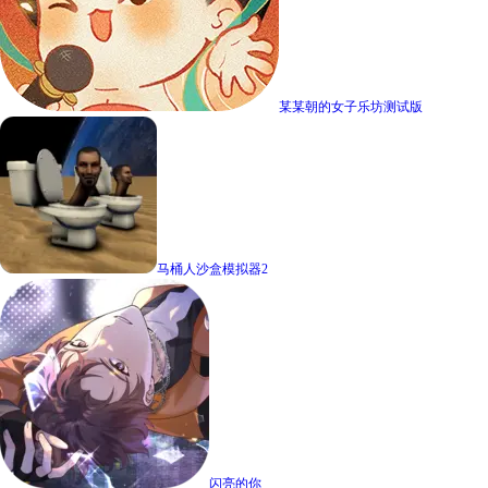
某某朝的女子乐坊测试版
马桶人沙盒模拟器2
闪亮的你