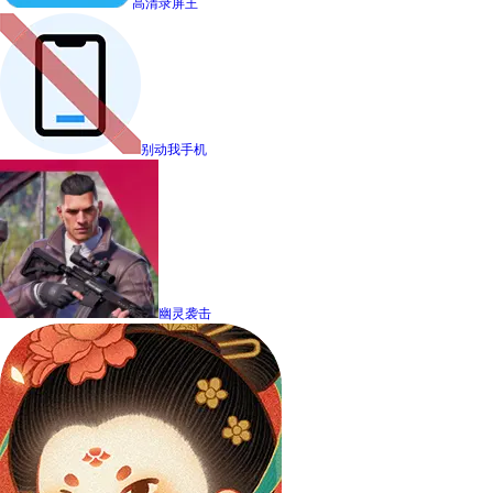
高清录屏王
别动我手机
幽灵袭击