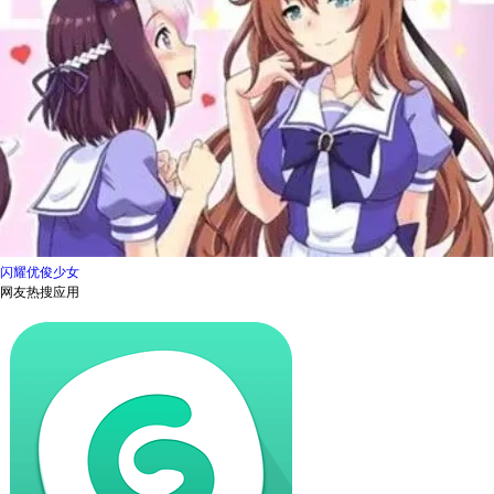
闪耀优俊少女
网友热搜应用