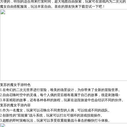
方便的，特别的适合用来打发时间，超大地图自由探索，玩家可在游戏内为二次元的
魔女自由搭配服装，玩法丰富自由。喜欢的朋友快来下载尝试一下吧！
复苏的魔女手游特色
1.在奇幻的二次元世界进行冒险，唯美的场景设计，为你带来了全新的冒险世界。
2.自由召唤时空中的灵魂，每个人偶的背后都有着属于自己的故事，很是刺激哦~
3.丰富精彩的故事，还有各种各样的旅程，玩家在这段旅途中也会结识不同的伙伴。
复苏的魔女手游内容
1.作为一名魔女，玩家可以召唤出不同类型的人偶，可以组成不同的战队。
2.创新性的“双能量”战斗系统，玩家可以打出可循环的游戏技能操作。
3.超酷的即时策略玩法，玩家可以享受双重能量战斗暴击的畅快打斗体验。