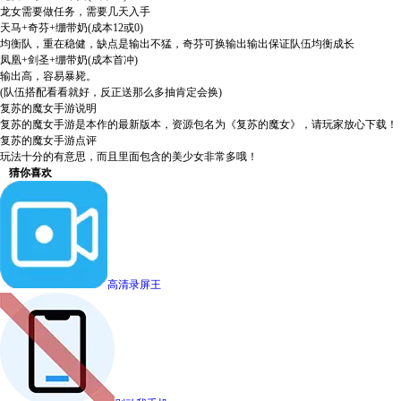
龙女需要做任务，需要几天入手
天马+奇芬+绷带奶(成本12或0)
均衡队，重在稳健，缺点是输出不猛，奇芬可换输出输出保证队伍均衡成长
凤凰+剑圣+绷带奶(成本首冲)
输出高，容易暴毙。
(队伍搭配看看就好，反正送那么多抽肯定会换)
复苏的魔女手游说明
复苏的魔女手游是本作的最新版本，资源包名为《复苏的魔女》，请玩家放心下载！
复苏的魔女手游点评
玩法十分的有意思，而且里面包含的美少女非常多哦！
猜你喜欢
高清录屏王