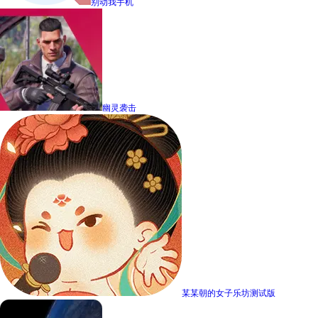
别动我手机
幽灵袭击
某某朝的女子乐坊测试版