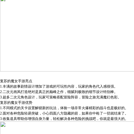
复苏的魔女手游亮点
1.丰满的故事剧情设计增加了游戏的可玩性内容，玩家的角色代入感很强。
2.二次元画风打造绝对是真正的巅峰之作，细腻到极致的细节设计特别棒。
3.超多二次元角色设计，玩家可策略搭配冒险阵容，冒险之旅充满魔幻色彩。
复苏的魔女手游优势
1.不同模式的关卡设置解锁新的玩法，体验一场非常火爆精彩的战斗也是极好的。
2.面对各种危险轻易突破，小心四面八方隐藏的箭，如果你中枪了一切就结束了。
3.收集道具帮助你增强自身力量，轻松解决各种危险的挑战吧，你就是最强大的。