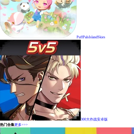
PuffPalsIslandSkies
300大作战安卓版
热门合集
更多>>>