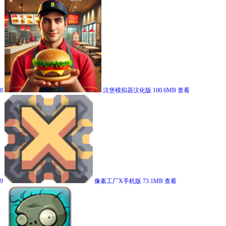
8
汉堡模拟器汉化版
100.6MB
查看
9
像素工厂X手机版
73.1MB
查看