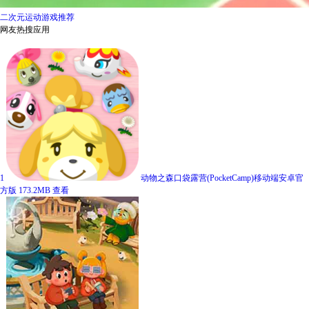
二次元运动游戏推荐
网友热搜应用
1
动物之森口袋露营(PocketCamp)移动端安卓官
方版
173.2MB
查看