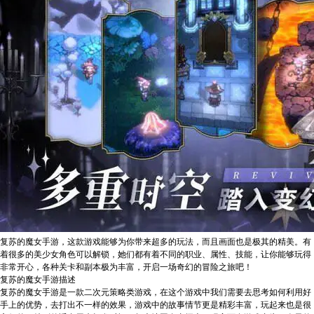
复苏的魔女手游，这款游戏能够为你带来超多的玩法，而且画面也是极其的精美。有
着很多的美少女角色可以解锁，她们都有着不同的职业、属性、技能，让你能够玩得
非常开心，各种关卡和副本极为丰富，开启一场奇幻的冒险之旅吧！
复苏的魔女手游描述
复苏的魔女手游是一款二次元策略类游戏，在这个游戏中我们需要去思考如何利用好
手上的优势，去打出不一样的效果，游戏中的故事情节更是精彩丰富，玩起来也是很