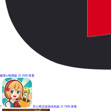
极客tv电视版
29.1MB
查看
7
开心商店游戏绿色版
33.7MB
查看