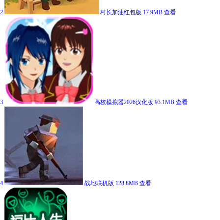
2
村长加油红包版
17.9MB
查看
3
高校模拟器2026汉化版
93.1MB
查看
4
战地联机版
128.8MB
查看