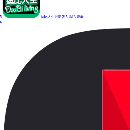
5
逗比人生最新版
5.4MB
查看
6