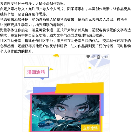
素管理变得轻松有序，大幅提高创作效率。
自定义素材导入：允许用户导入个人图片、图案等素材，丰富创作元素，让作品更具
独特个性，贴合自身创作思路。
动态效果添加便捷：能为漫画融入简易动态效果，像画面元素的淡入淡出、移动等，
让漫画更具生动活力，增强阅读的趣味性。
海量字体任你挑选：涵盖可爱卡通、正式严肃等多种风格，适配各类场景的文字表达
需求，更支持字体自定义功能，助力文字与画面达成理想融合效果。
社区互动分享：搭建创作社区平台，用户可在此分享自己的作品、交流创作过程中的
心得感悟，还能获得其他用户的反馈和建议，助力作品得到更广泛的传播，同时推动
个人创作能力的提升。