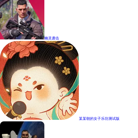
幽灵袭击
某某朝的女子乐坊测试版