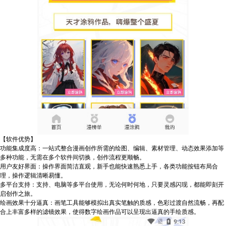
【软件优势】
功能集成度高：一站式整合漫画创作所需的绘图、编辑、素材管理、动态效果添加等
多种功能，无需在多个软件间切换，创作流程更顺畅。
用户友好界面：操作界面简洁直观，新手也能快速熟悉上手，各类功能按钮布局合
理，操作逻辑清晰易懂。
多平台支持：支持、电脑等多平台使用，无论何时何地，只要灵感闪现，都能即刻开
启创作之旅。
绘画效果十分逼真：画笔工具能够模拟出真实笔触的质感，色彩过渡自然流畅，再配
合上丰富多样的滤镜效果，使得数字绘画作品可以呈现出逼真的手绘质感。