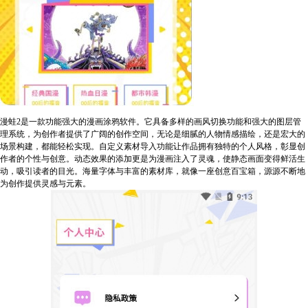
漫蛙2是一款功能强大的漫画涂鸦软件。它具备多样的画风切换功能和强大的图层管
理系统，为创作者提供了广阔的创作空间，无论是细腻的人物情感描绘，还是宏大的
场景构建，都能轻松实现。自定义素材导入功能让作品拥有独特的个人风格，彰显创
作者的个性与创意。动态效果的添加更是为漫画注入了灵魂，使静态画面变得鲜活生
动，吸引读者的目光。海量字体与丰富的素材库，就像一座创意百宝箱，源源不断地
为创作提供灵感与元素。