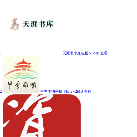
1
天涯书库直装版
5.5MB
查看
2
甲秀南明手机正版
27.2MB
查看