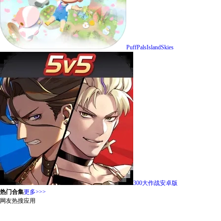
PuffPalsIslandSkies
300大作战安卓版
热门合集
更多>>>
网友热搜应用