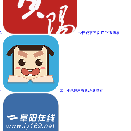
3
今日资阳正版
47.9MB
查看
4
盒子小说通用版
9.2MB
查看