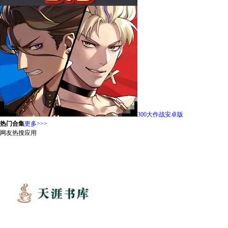
300大作战安卓版
热门合集
更多>>>
网友热搜应用