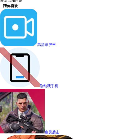
修复已知问题
猜你喜欢
高清录屏王
别动我手机
幽灵袭击