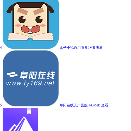
4
盒子小说通用版
9.2MB
查看
5
阜阳在线无广告版
44.4MB
查看