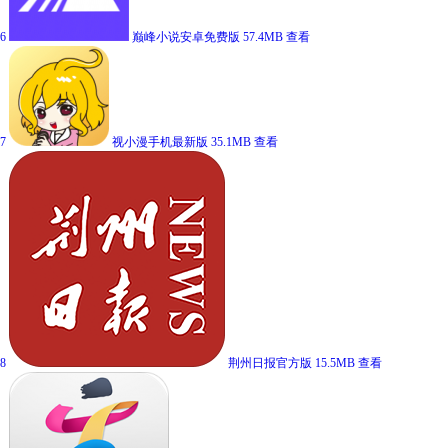
6
巅峰小说安卓免费版
57.4MB
查看
7
视小漫手机最新版
35.1MB
查看
8
荆州日报官方版
15.5MB
查看